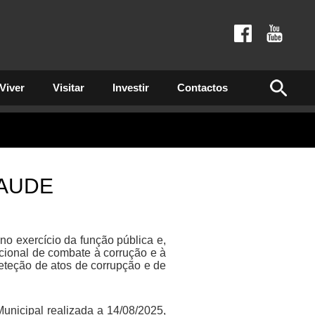
Viver
Visitar
Investir
Contactos
RAUDE
o exercício da função pública e,
ucional de combate à corrução e à
eteção de atos de corrupção e de
unicipal realizada a 14/08/2025,