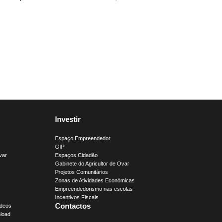
Investir
Espaço Empreendedor
GIP
var
Espaços Cidadão
Gabinete do Agricultor de Ovar
Projetos Comunitários
Zonas de Atividades Económicas
Empreendedorismo nas escolas
Incentivos Fiscais
Contactos
ídeos
load