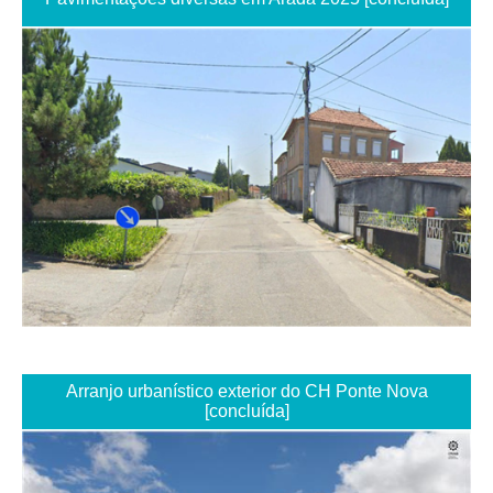
Arranjo urbanístico exterior do CH Ponte Nova
[concluída]