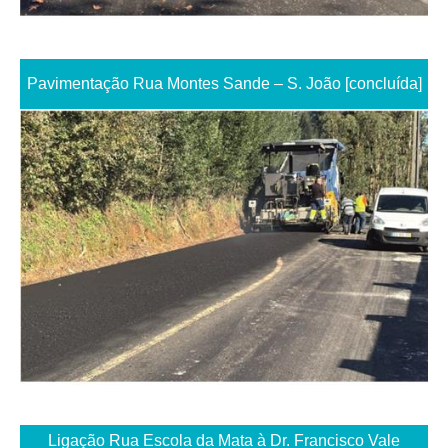
Pavimentação Rua Montes Sande – S. João [concluída]
Ligação Rua Escola da Mata à Dr. Francisco Vale