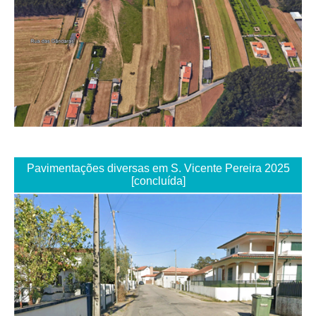
Pavimentações diversas em S. Vicente Pereira 2025
[concluída]