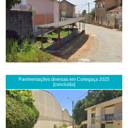
Pavimentações diversas em Cortegaça 2025
[concluída]