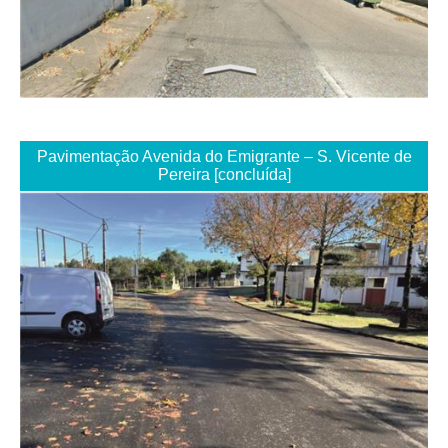
Pavimentação Avenida do Emigrante – S. Vicente de
Pereira [concluída]