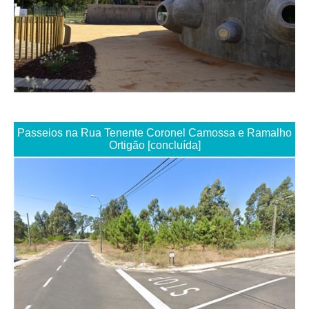
Passeios na Rua Tenente Coronel Camossa e Ramalho
Ortigão [concluída]