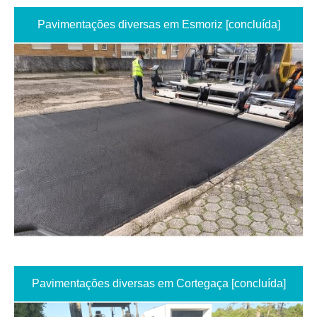
Pavimentações diversas em Esmoriz [concluída]
Pavimentações diversas em Cortegaça [concluída]