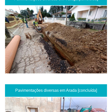
Pavimentações diversas em Arada [concluída]