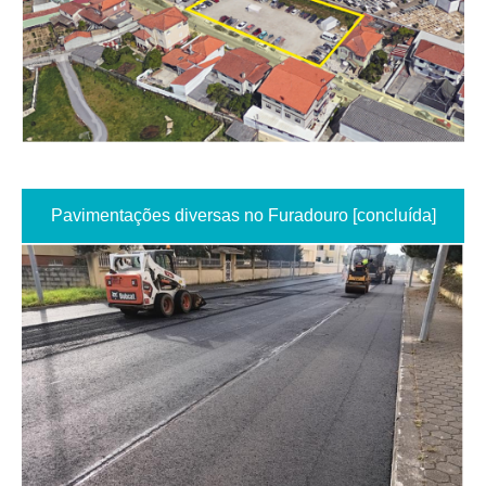
Pavimentações diversas no Furadouro [concluída]