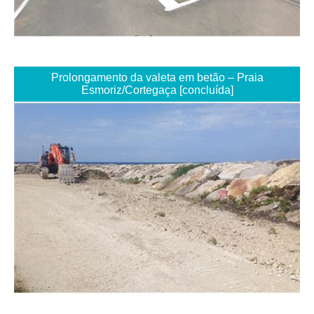
Prolongamento da valeta em betão – Praia
Esmoriz/Cortegaça [concluída]