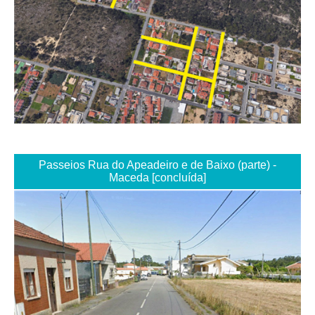
Passeios Rua do Apeadeiro e de Baixo (parte) -
Maceda [concluída]