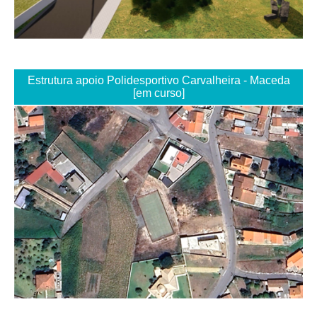
Estrutura apoio Polidesportivo Carvalheira - Maceda
[em curso]