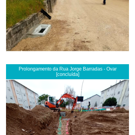
Prolongamento da Rua Jorge Barradas - Ovar
[concluída]