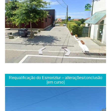
Requalificação do Esmoriztur – alterações/conclusão
[em curso]