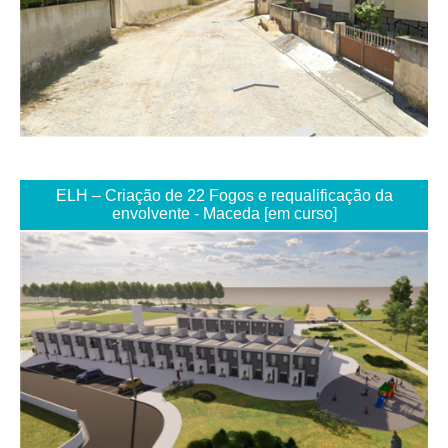
ELH – Criação de 22 Fogos e requalificação da
envolvente - Maceda [em curso]