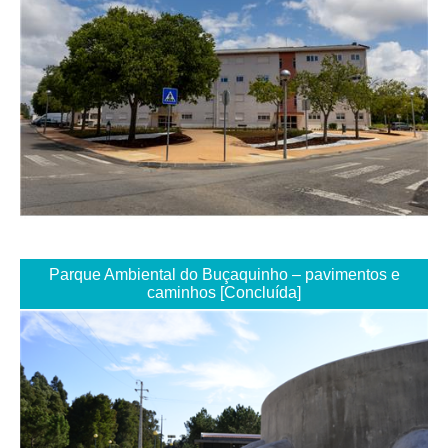
Parque Ambiental do Buçaquinho – pavimentos e
caminhos [Concluída]