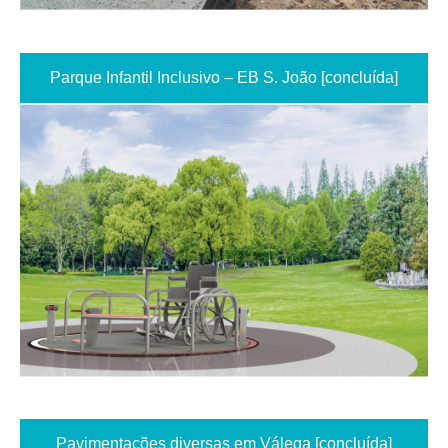
Parque Infantil Inclusivo – EB S. João [concluída]
Pavimentações diversas em Válega [concluída]