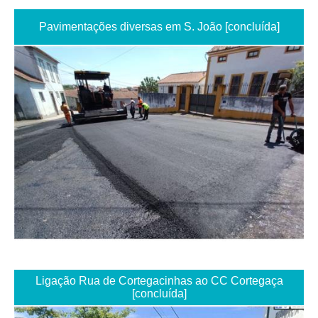
Pavimentações diversas em S. João [concluída]
Ligação Rua de Cortegacinhas ao CC Cortegaça
[concluída]