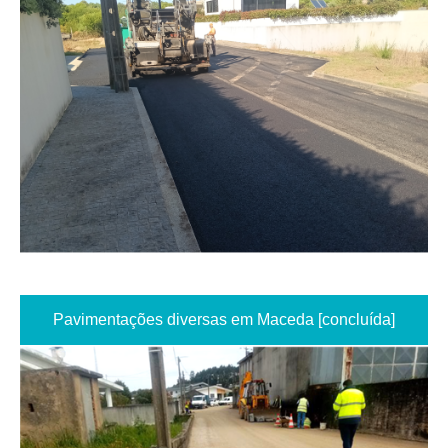
Pavimentações diversas em Maceda [concluída]