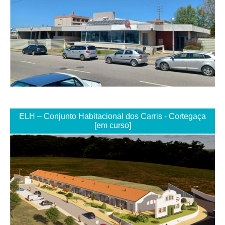
ELH – Conjunto Habitacional dos Carris - Cortegaça
[em curso]