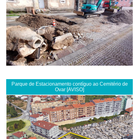
Parque de Estacionamento contíguo ao Cemitério de
Ovar [AVISO]