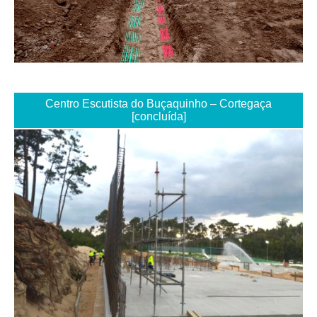
Centro Escutista do Buçaquinho – Cortegaça
[concluída]