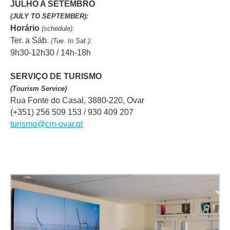
JULHO A SETEMBRO
(JULY TO SEPTEMBER):
Horário
(schedule):
Ter. a Sáb.
(Tue. to Sat.):
9h30-12h30 / 14h-18h
SERVIÇO DE TURISMO
(Tourism Service)
Rua Fonte do Casal, 3880-220, Ovar
(+351) 256 509 153 / 930 409 207
turismo@cm-ovar.pt