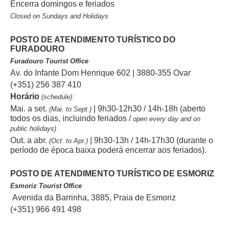
Encerra domingos e feriados
Closed on Sundays and Holidays
POSTO DE ATENDIMENTO TURÍSTICO DO
FURADOURO
Furadouro Tourist Office
Av. do Infante Dom Henrique 602 | 3880-355 Ovar
(+351) 256 387 410
Horário
(schedule):
Mai. a set.
| 9h30-12h30 / 14h-18h (aberto
(Mai. to Sept.)
todos os dias, incluindo feriados /
open every day and on
public holidays)
Out. a abr.
| 9h30-13h / 14h-17h30 (durante o
(Oct. to Apr.)
período de época baixa poderá encerrar aos feriados).
POSTO DE ATENDIMENTO TURÍSTICO DE ESMORIZ
Esmoriz Tourist Office
Avenida da Barrinha, 3885, Praia de Esmoriz
(+351) 966 491 498