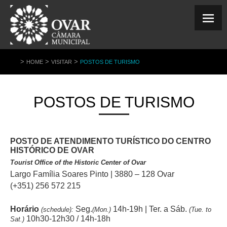
>
>
>
HOME
VISITAR
POSTOS DE TURISMO
POSTOS DE TURISMO
POSTO DE ATENDIMENTO TURÍSTICO DO CENTRO
HISTÓRICO DE OVAR
Tourist Office of the Historic Center of Ovar
Largo Família Soares Pinto |
3880 – 128 Ovar
(+351) 256 572 215
Horário
Seg.
14h-19h | Ter. a Sáb.
(schedule):
(Mon.)
(Tue. to
10h30-12h30 / 14h-18h
Sat.)