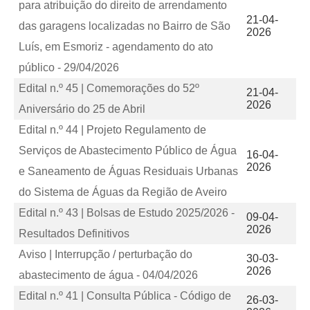
para atribuição do direito de arrendamento
21-04-
das garagens localizadas no Bairro de São
2026
Luís, em Esmoriz - agendamento do ato
público - 29/04/2026
Edital n.º 45 | Comemorações do 52º
21-04-
2026
Aniversário do 25 de Abril
Edital n.º 44 | Projeto Regulamento de
Serviços de Abastecimento Público de Água
16-04-
2026
e Saneamento de Águas Residuais Urbanas
do Sistema de Águas da Região de Aveiro
Edital n.º 43 | Bolsas de Estudo 2025/2026 -
09-04-
2026
Resultados Definitivos
Aviso | Interrupção / perturbação do
30-03-
2026
abastecimento de água - 04/04/2026
Edital n.º 41 | Consulta Pública - Código de
26-03-