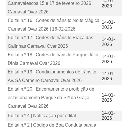
14-01-
Carnavalescos 15 e 17 de fevereiro 2026
2026
Carnaval Ovar 2026
Edital n.º 16 | Cortes de trânsito Noite Mágica
14-01-
2026
Carnaval Ovar 2026 | 16-02-2026
Edital n.º 17 | Cortes de trânsito Praça das
14-01-
2026
Galinhas Carnaval Ovar 2026
Edital n.º 18 | Cortes de trânsito Parque Júlio
14-01-
2026
Dinis Carnaval Ovar 2026
Edital n.º 19 | Condicionamentos de trânsito
14-01-
2026
Av. Sá Carneiro Carnaval Ovar 2026
Edital n.º 20 | Encerramento e proibição de
14-01-
estacionamento Parque da Srª da Graça
2026
Carnaval Ovar 2026
14-01-
Edital n.º 4 | Notificação por edital
2026
Edital n.º 2 | Código de Boa Conduta para a