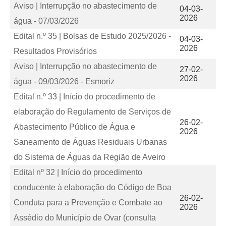
Aviso | Interrupção no abastecimento de
04-03-
2026
água - 07/03/2026
Edital n.º 35 | Bolsas de Estudo 2025/2026 -
04-03-
2026
Resultados Provisórios
Aviso | Interrupção no abastecimento de
27-02-
2026
água - 09/03/2026 - Esmoriz
Edital n.º 33 | Início do procedimento de
elaboração do Regulamento de Serviços de
26-02-
Abastecimento Público de Água e
2026
Saneamento de Águas Residuais Urbanas
do Sistema de Águas da Região de Aveiro
Edital nº 32 | Início do procedimento
conducente à elaboração do Código de Boa
26-02-
Conduta para a Prevenção e Combate ao
2026
Assédio do Município de Ovar (consulta