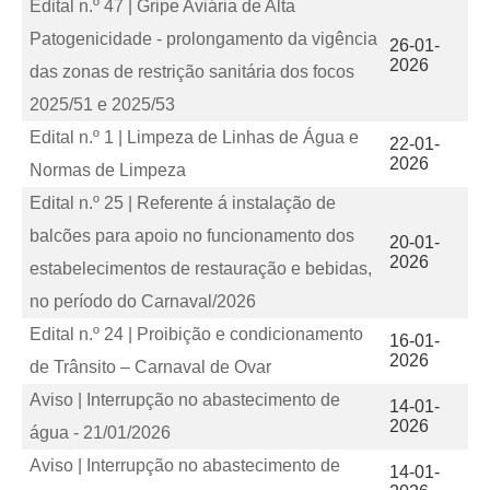
Edital n.º 47 | Gripe Aviária de Alta
Patogenicidade - prolongamento da vigência
26-01-
2026
das zonas de restrição sanitária dos focos
2025/51 e 2025/53
Edital n.º 1 | Limpeza de Linhas de Água e
22-01-
2026
Normas de Limpeza
Edital n.º 25 | Referente á instalação de
balcões para apoio no funcionamento dos
20-01-
2026
estabelecimentos de restauração e bebidas,
no período do Carnaval/2026
Edital n.º 24 | Proibição e condicionamento
16-01-
2026
de Trânsito – Carnaval de Ovar
Aviso | Interrupção no abastecimento de
14-01-
2026
água - 21/01/2026
Aviso | Interrupção no abastecimento de
14-01-