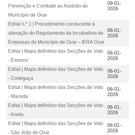
09-01-
Prevenção e Combate ao Assédio do
2026
Município de Ovar
Edital n.º 1 | Procedimento conducente à
08-01-
alteração do Regulamento da Incubadora de
2026
Empresas do Município de Ovar – IERA Ovar
Edital | Mapa definitivo das Secções de Voto
06-01-
2026
- Esmoriz
Edital | Mapa definitivo das Secções de Voto
06-01-
2026
- Cortegaça
Edital | Mapa definitivo das Secções de Voto
06-01-
2026
- Maceda
Edital | Mapa definitivo das Secções de Voto
06-01-
2026
- Arada
Edital | Mapa definitivo das Secções de Voto
06-01-
2026
- São João de Ovar