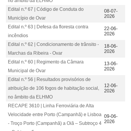
no âmbito da ELHMO
Edital n.º 67 | Código de Conduta do
08-07-
2026
Município de Ovar
Edital n.º 63 | Defesa da floresta contra
22-06-
2026
incêndios
Edital n.º 62 | Condicionamento de trânsito -
18-06-
2026
Marchas da Ribeira - Ovar
Edital n.º 60 | Regimento da Câmara
13-06-
2026
Municipal de Ovar
Edital n.º 56 | Resultados provisórios de
12-06-
atribuição de 106 fogos de habitação social,
2026
no âmbito da ELHMO
RECAPE 3610 | Linha Ferroviária de Alta
Velocidade entre Porto (Campanhã) e Lisboa
09-06-
2026
- Troço Porto (Campanhã) a Oiã – Subtroço 4