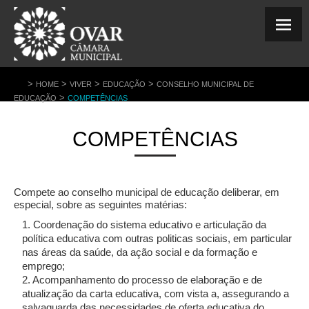
>
>
>
>
HOME
VIVER
EDUCAÇÃO
CONSELHO MUNICIPAL DE
>
EDUCAÇÃO
COMPETÊNCIAS
COMPETÊNCIAS
Compete ao conselho municipal de educação deliberar, em
especial, sobre as seguintes matérias:
Coordenação do sistema educativo e articulação da
política educativa com outras politicas sociais, em particular
nas áreas da saúde, da ação social e da formação e
emprego;
2. Acompanhamento do processo de elaboração e de
atualização da carta educativa, com vista a, assegurando a
salvaguarda das necessidades de oferta educativa do