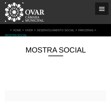
>
>
>
>
>
HOME
VIVER
DESENVOLVIMENTO SOCIAL
PARCERIAS
MOSTRA SOCIAL
MOSTRA SOCIAL