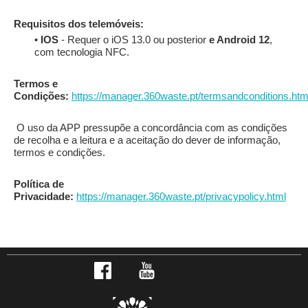
Requisitos dos telemóveis:
•
IOS
- Requer o iOS 13.0 ou posterior
e Android 12
,
com tecnologia NFC.
Termos e
Condições:
https://manager.360waste.pt/termsandconditions.htm
O uso da APP pressupõe a concordância com as condições
de recolha e a leitura e a aceitação do dever de informação,
termos e condições.
Política de
Privacidade:
https://manager.360waste.pt/privacypolicy.html