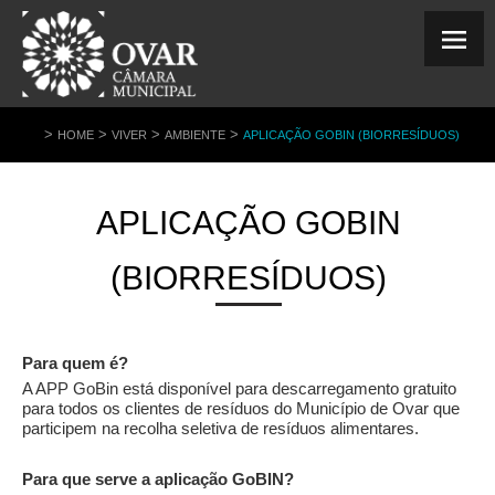
>
>
>
>
HOME
VIVER
AMBIENTE
APLICAÇÃO GOBIN (BIORRESÍDUOS)
APLICAÇÃO GOBIN
(BIORRESÍDUOS)
Para quem é?
A APP GoBin está disponível para descarregamento gratuito
para todos os clientes de resíduos do Município de Ovar que
participem na recolha seletiva de resíduos alimentares.
Para que serve a aplicação GoBIN?