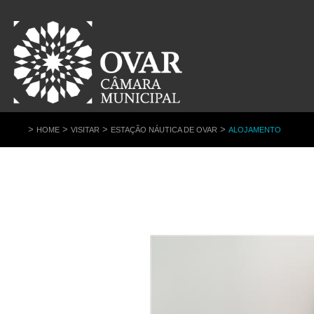
>
>
>
>
HOME
VISITAR
ESTAÇÃO NÁUTICA DE OVAR
ALOJAMENTO