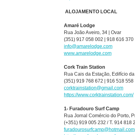
ALOJAMENTO LOCAL
Amaré Lodge
Rua João Aveiro, 34 |
Ovar
(351) 917 058 002 | 918 616 370
info@amarelodge.com
www.amarelodge.com
Cork Train Station
Rua Cais da Estação, Edifício da
(351) 919 768 672 | 916 518 558
corktrainstation@gmail.com
https://www.corktrainstation.com/
1- Furadouro Surf Camp
Rua Jornal Comércio do Porto, P
(+351) 919 005 232 / T. 914 818 
furadourosurfcamp@hotmail.com