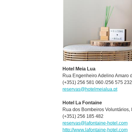
Hotel Meia Lua
Rua Engenheiro Adelino Amaro d
(+351) 256 581 060 /
256 575 232
reservas@hotelmeialua.pt
Hotel La Fontaine
Rua dos Bombeiros Voluntários,
(+351) 256 185 482
reservas@lafontaine-hotel.com
http://www.lafontaine-hotel.com