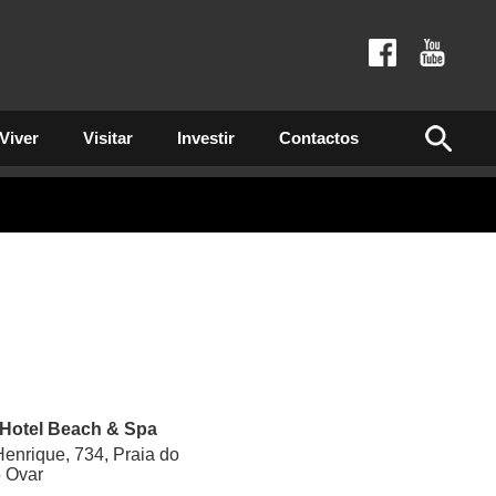
Viver
Visitar
Investir
Contactos
Hotel Beach & Spa
enrique, 734, Praia do
 Ovar