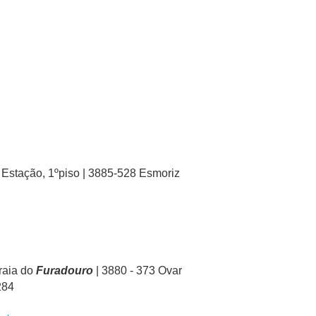
 Estação, 1ºpiso | 3885-528 Esmoriz
raia do
Furadouro
| 3880 - 373 Ovar
284