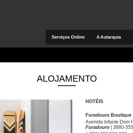
Serviços Online
A Autarquia
ALOJAMENTO
HOTÉIS
Furadouro Boutique 
Avenida Infante Dom H
Furadouro
| 3880-355