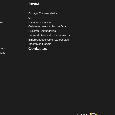
Investir
Espaço Empreendedor
GIP
var
Espaços Cidadão
Gabinete do Agricultor de Ovar
Projetos Comunitários
Zonas de Atividades Económicas
Empreendedorismo nas escolas
Incentivos Fiscais
Contactos
ídeos
load