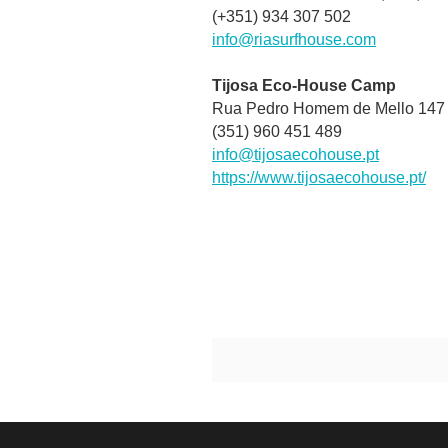
(+351) 934 307 502
info@riasurfhouse.com
Tijosa Eco-House Camp
Rua Pedro Homem de Mello 147 
(351) 960 451 489
info@tijosaecohouse.pt
https://www.tijosaecohouse.pt/