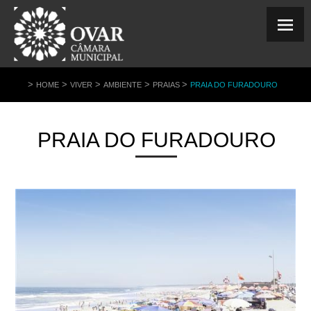
>
>
>
>
>
HOME
VIVER
AMBIENTE
PRAIAS
PRAIA DO FURADOURO
PRAIA DO FURADOURO