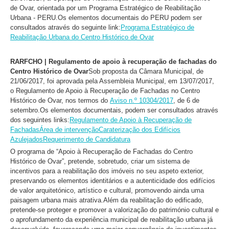
de Ovar, orientada por um Programa Estratégico de Reabilitação
Urbana - PERU.
Os elementos documentais do PERU podem ser
consultados através do seguinte link:
Programa Estratégico de
Reabilitação Urbana do Centro Histórico de Ovar
RARFCHO | Regulamento de apoio à recuperação de fachadas do
Centro Histórico de Ovar
Sob proposta da Câmara Municipal, de
21/06/2017, foi aprovada pela Assembleia Municipal, em 13/07/2017,
o Regulamento de Apoio à Recuperação de Fachadas no Centro
Histórico de Ovar, nos termos do
Aviso n.º 10304/2017
, de 6 de
setembro.
Os elementos documentais, podem ser consultados através
dos seguintes links:
Regulamento de Apoio à Recuperação de
Fachadas
Área de intervenção
Caraterização dos Edifícios
Azulejados
Requerimento de Candidatura
O programa de “Apoio à Recuperação de Fachadas do Centro
Histórico de Ovar”, pretende, sobretudo, criar um sistema de
incentivos para a reabilitação dos imóveis no seu aspeto exterior,
preservando os elementos identitários e a autenticidade dos edifícios
de valor arquitetónico, artístico e cultural, promovendo ainda uma
paisagem urbana mais atrativa.
Além da reabilitação do edificado,
pretende-se proteger e promover a valorização do património cultural e
o aprofundamento da experiência municipal de reabilitação urbana já