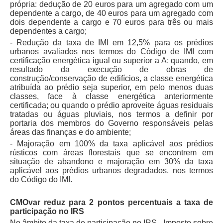
própria: dedução de 20 euros para um agregado com um
dependente a cargo, de 40 euros para um agregado com
dois dependente a cargo e 70 euros para três ou mais
dependentes a cargo;
- Redução da taxa de IMI em 12,5% para os prédios
urbanos avaliados nos termos do Código de IMI com
certificação energética igual ou superior a A; quando, em
resultado da execução de obras de
construção/conservação de edifícios, a classe energética
atribuída ao prédio seja superior, em pelo menos duas
classes, face à classe energética anteriormente
certificada; ou quando o prédio aproveite águas residuais
tratadas ou águas pluviais, nos termos a definir por
portaria dos membros do Governo responsáveis pelas
áreas das finanças e do ambiente;
- Majoração em 100% da taxa aplicável aos prédios
rústicos com áreas florestais que se encontrem em
situação de abandono e majoração em 30% da taxa
aplicável aos prédios urbanos degradados, nos termos
do Código do IMI.
CMOvar reduz para 2 pontos percentuais a taxa de
participação no IRS
No âmbito da taxa de participação no IRS - Imposto sobre