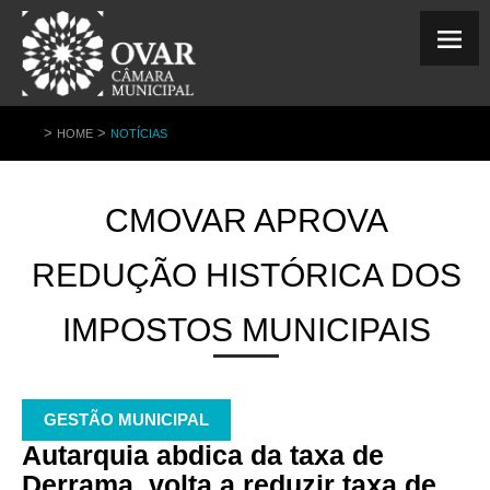
>
>
HOME
NOTÍCIAS
CMOVAR APROVA
REDUÇÃO HISTÓRICA DOS
IMPOSTOS MUNICIPAIS
GESTÃO MUNICIPAL
Autarquia abdica da taxa de
Derrama, volta a reduzir taxa de