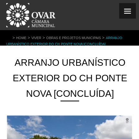
>
>
>
>
HOME
VIVER
OBRAS E PROJETOS MUNICIPAIS
ARRANJO
URBANÍSTICO EXTERIOR DO CH PONTE NOVA [CONCLUÍDA]
ARRANJO URBANÍSTICO
EXTERIOR DO CH PONTE
NOVA [CONCLUÍDA]