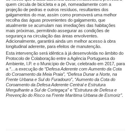
quem circula de bicicleta e a pé, nomeadamente com a
projeção de pedras e outros resíduos, resultantes dos
galgamentos do mar, assim como promoverá uma melhor
recolha das águas provenientes do galgamento, que
atualmente se acumulam nas imediações das habitações
mais próximas, permitindo assegurar as condições de
segurança na circulação das áreas envolventes.
Adicionalmente, garantirá ainda um melhor acesso à obra
longitudinal aderente, para efeitos de manutenção.
Esta intervenção será idêntica à já desenvolvida no âmbito do
Protocolo de Colaboração entre a Agência Portuguesa do
Ambiente, I.P. e o Município de Ovar, celebrado em 2017, para
a
“…
a execução de
“Defesa Aderente com Aumento da Cota
do Coroamento da Meia Praia”, “Defesa Dunar a Norte, na
Frente Urbana e Sul do Furadouro”
,
“Aumento da Cota do
Coroamento da Defesa Aderente Central e Estrutura
Mergulhante a Sul de Cortegaça”
e
“Estrutura de Defesa e
Prevenção do Risco na Frente Marítima Urbana de Esmoriz”.