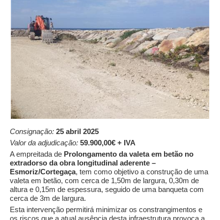
Consignação:
25 abril 2025
Valor da adjudicação:
59.900,00€ + IVA
A empreitada de
Prolongamento da valeta em betão no
extradorso da obra longitudinal aderente –
Esmoriz/Cortegaça
, tem como objetivo a construção de uma
valeta em betão, com cerca de 1,50m de largura, 0,30m de
altura e 0,15m de espessura, seguido de uma banqueta com
cerca de 3m de largura.
Esta intervenção permitirá minimizar os constrangimentos e
os riscos que a atual ausência desta infraestrutura provoca a