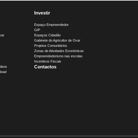
Investir
Espaço Empreendedor
GIP
var
Espaços Cidadão
Gabinete do Agricultor de Ovar
Projetos Comunitários
Zonas de Atividades Económicas
Empreendedorismo nas escolas
Incentivos Fiscais
Contactos
ídeos
load