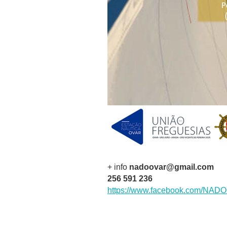
+ info
nadoovar@gmail.com
256 591 236
https://www.facebook.com/NADON