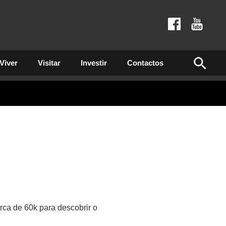
Viver
Visitar
Investir
Contactos
erca de 60k para descobrir o