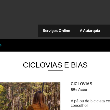
Serviços Online
A Autarquia
S
CICLOVIAS E BIAS
CICLOVIAS
Bike Paths
A pé ou de bicicleta c
concelho!