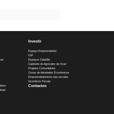
Investir
Espaço Empreendedor
GIP
var
Espaços Cidadão
Gabinete do Agricultor de Ovar
Projetos Comunitários
Zonas de Atividades Económicas
Empreendedorismo nas escolas
Incentivos Fiscais
Contactos
ídeos
load