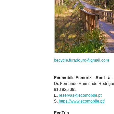
becycle.furadouro@gmail.com
Ecomobile Esmoriz – Rent - a -
Dr. Fernando Raimundo Rodrigues
913 925 393
E.
reservas@ecomobile.pt
S.
https://www.ecomobile.pt/
EcoTrip