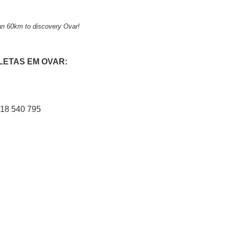
han 60km to discovery Ovar!
LETAS EM OVAR:
918 540 795