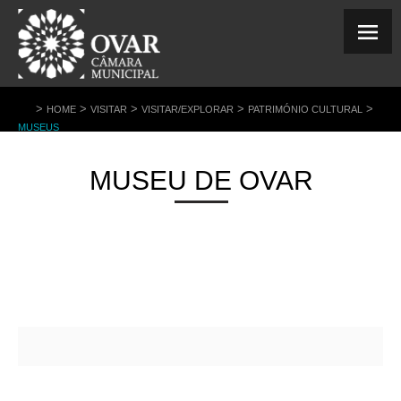
>
>
>
>
>
HOME
VISITAR
VISITAR/EXPLORAR
PATRIMÓNIO CULTURAL
MUSEUS
MUSEU DE OVAR